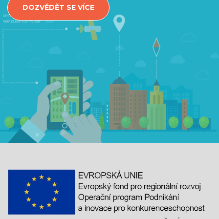
DOZVĚDĚT SE VÍCE