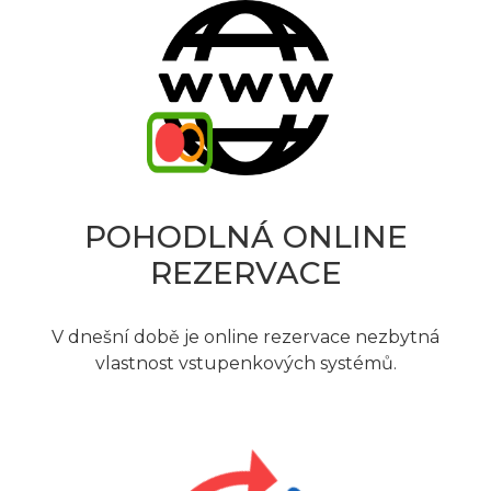
POHODLNÁ ONLINE
REZERVACE
V dnešní době je online rezervace nezbytná
vlastnost vstupenkových systémů.