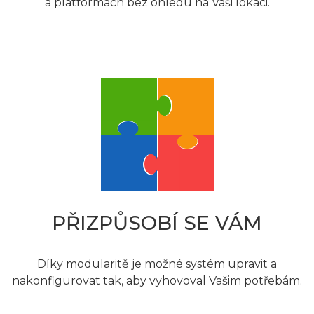
a platformách bez ohledu na Vaši lokaci.
PŘIZPŮSOBÍ SE VÁM
Díky modularitě je možné systém upravit a
nakonfigurovat tak, aby vyhovoval Vašim potřebám.