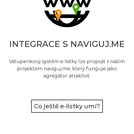
INTEGRACE S NAVIGUJ.ME
Vstupenkový systém e-listky lze propojit s naším
projektem naviguj.me, který funguje jako
agregátor atraktivit.
Co ještě e-listky umí?